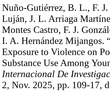
Nuño-Gutiérrez, B. L., F. J
Luján, J. L. Arriaga Martín
Montes Castro, F. J. Gonzále
I. A. Hernández Mijangos. “
Exposure to Violence on Po
Substance Use Among Youn
Internacional De Investiga
2, Nov. 2025, pp. 109-17, 